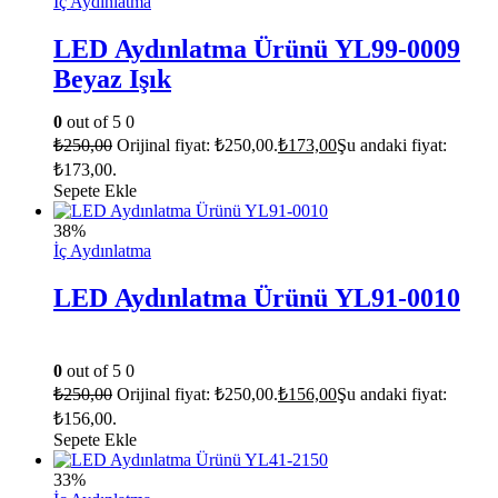
İç Aydınlatma
LED Aydınlatma Ürünü YL99-0009
Beyaz Işık
0
out of 5
0
₺
250,00
Orijinal fiyat: ₺250,00.
₺
173,00
Şu andaki fiyat:
₺173,00.
Sepete Ekle
38%
İç Aydınlatma
LED Aydınlatma Ürünü YL91-0010
0
out of 5
0
₺
250,00
Orijinal fiyat: ₺250,00.
₺
156,00
Şu andaki fiyat:
₺156,00.
Sepete Ekle
33%