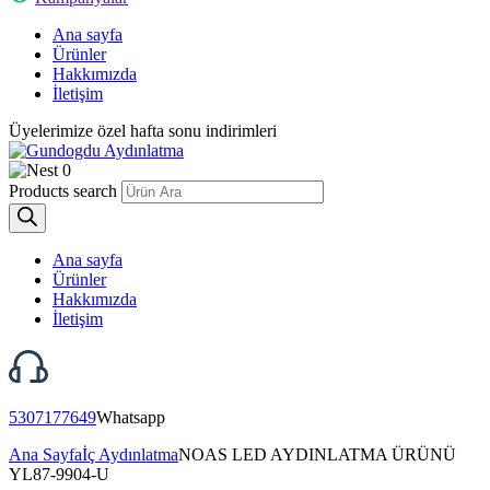
Ana sayfa
Ürünler
Hakkımızda
İletişim
Üyelerimize özel hafta sonu indirimleri
0
Products search
Ana sayfa
Ürünler
Hakkımızda
İletişim
5307177649
Whatsapp
Ana Sayfa
İç Aydınlatma
NOAS LED AYDINLATMA ÜRÜNÜ
YL87-9904-U