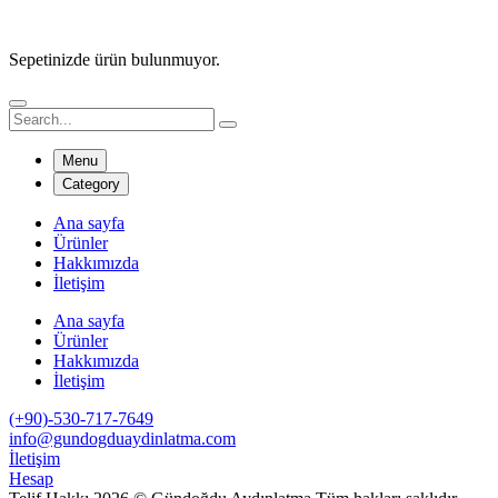
Sepetinizde ürün bulunmuyor.
Menu
Category
Ana sayfa
Ürünler
Hakkımızda
İletişim
Ana sayfa
Ürünler
Hakkımızda
İletişim
(+90)-530-717-7649
info@gundogduaydinlatma.com
İletişim
Hesap