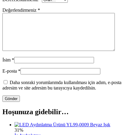
Değerlendirmeniz
*
İsim
*
E-posta
*
Daha sonraki yorumlarımda kullanılması için adım, e-posta
adresim ve site adresim bu tarayıcıya kaydedilsin.
Hoşunuza gidebilir…
31%