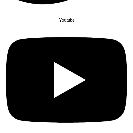
Youtube