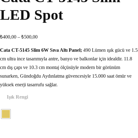
LED Spot
₺
400,00
–
₺
500,00
Cata CT-5145 Slim 6W Sıva Altı Panel;
490 Lümen ışık gücü ve 1.5
cm ultra ince tasarımıyla antre, banyo ve balkonlar için idealdir. 11.8
cm dış çapı ve 10.3 cm montaj ölçüsüyle modern bir görünüm
sunarken, Gündoğdu Aydınlatma güvencesiyle 15.000 saat ömür ve
yüksek enerji tasarrufu sağlar.
Işık Rengi