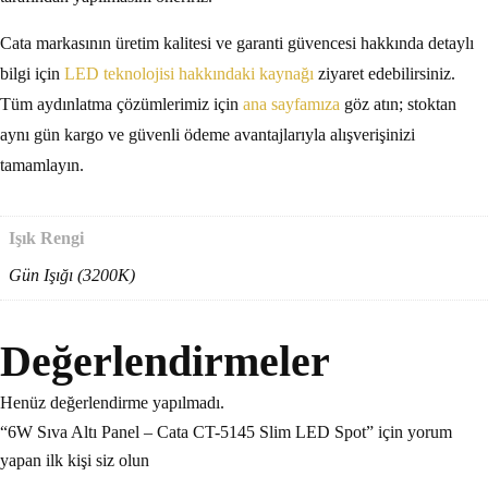
Cata markasının üretim kalitesi ve garanti güvencesi hakkında detaylı
bilgi için
LED teknolojisi hakkındaki kaynağı
ziyaret edebilirsiniz.
Tüm aydınlatma çözümlerimiz için
ana sayfamıza
göz atın; stoktan
aynı gün kargo ve güvenli ödeme avantajlarıyla alışverişinizi
tamamlayın.
Işık Rengi
Gün Işığı (3200K)
Değerlendirmeler
Henüz değerlendirme yapılmadı.
“6W Sıva Altı Panel – Cata CT-5145 Slim LED Spot” için yorum
yapan ilk kişi siz olun