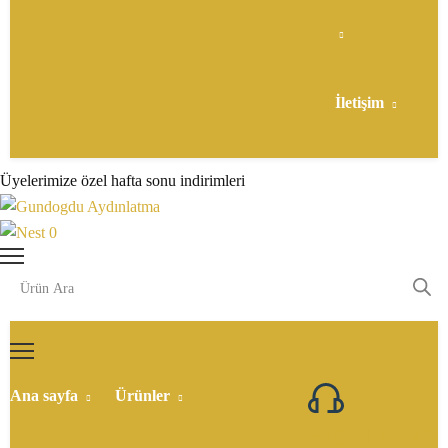
İletişim
Üyelerimize özel hafta sonu indirimleri
0
Ana sayfa
Ürünler
5307177649