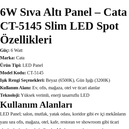
6W Sıva Altı Panel – Cata
CT-5145 Slim LED Spot
Özellikleri
Güç:
6 Watt
Marka:
Cata
Ürün Tipi:
LED Panel
Model Kodu:
CT-5145
Işık Rengi Seçenekleri:
Beyaz (6500K), Gün Işığı (3200K)
Kullanım Alanı:
Ev, ofis, mağaza, otel ve ticari alanlar
Teknoloji:
Yüksek verimli, enerji tasarruflu LED
Kullanım Alanları
LED Panel; salon, mutfak, yatak odası, koridor gibi ev içi mekânların
yanı sıra ofis, mağaza, otel, kafe, restoran ve showroom gibi ticari