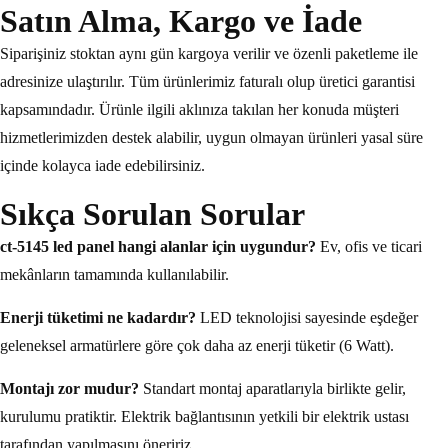
Satın Alma, Kargo ve İade
Siparişiniz stoktan aynı gün kargoya verilir ve özenli paketleme ile
adresinize ulaştırılır. Tüm ürünlerimiz faturalı olup üretici garantisi
kapsamındadır. Ürünle ilgili aklınıza takılan her konuda müşteri
hizmetlerimizden destek alabilir, uygun olmayan ürünleri yasal süre
içinde kolayca iade edebilirsiniz.
Sıkça Sorulan Sorular
ct-5145 led panel hangi alanlar için uygundur?
Ev, ofis ve ticari
mekânların tamamında kullanılabilir.
Enerji tüketimi ne kadardır?
LED teknolojisi sayesinde eşdeğer
geleneksel armatürlere göre çok daha az enerji tüketir (6 Watt).
Montajı zor mudur?
Standart montaj aparatlarıyla birlikte gelir,
kurulumu pratiktir. Elektrik bağlantısının yetkili bir elektrik ustası
tarafından yapılmasını öneririz.