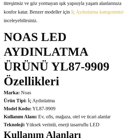
titreşimsiz ve göz yormayan ışık yapısıyla yaşam alanlarınıza
konfor katar. Benzer modeller için
İç Aydınlatma kategorimizi
inceleyebilirsiniz.
NOAS LED
AYDINLATMA
ÜRÜNÜ YL87-9909
Özellikleri
Marka:
Noas
Ürün Tipi:
İç Aydınlatma
Model Kodu:
YL87-9909
Kullanım Alanı:
Ev, ofis, mağaza, otel ve ticari alanlar
Teknoloji:
Yüksek verimli, enerji tasarruflu LED
Kullanım Alanları