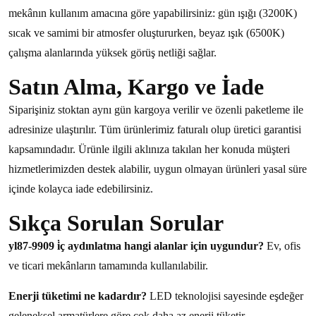
mekânın kullanım amacına göre yapabilirsiniz: gün ışığı (3200K)
sıcak ve samimi bir atmosfer oluştururken, beyaz ışık (6500K)
çalışma alanlarında yüksek görüş netliği sağlar.
Satın Alma, Kargo ve İade
Siparişiniz stoktan aynı gün kargoya verilir ve özenli paketleme ile
adresinize ulaştırılır. Tüm ürünlerimiz faturalı olup üretici garantisi
kapsamındadır. Ürünle ilgili aklınıza takılan her konuda müşteri
hizmetlerimizden destek alabilir, uygun olmayan ürünleri yasal süre
içinde kolayca iade edebilirsiniz.
Sıkça Sorulan Sorular
yl87-9909 i̇ç aydınlatma hangi alanlar için uygundur?
Ev, ofis
ve ticari mekânların tamamında kullanılabilir.
Enerji tüketimi ne kadardır?
LED teknolojisi sayesinde eşdeğer
geleneksel armatürlere göre çok daha az enerji tüketir.