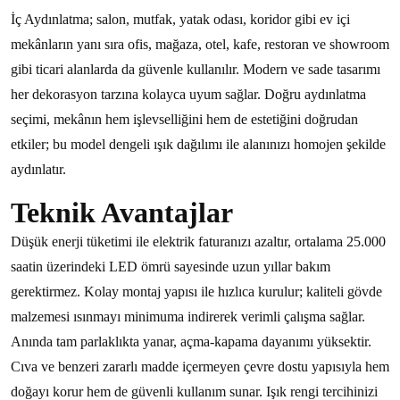
İç Aydınlatma; salon, mutfak, yatak odası, koridor gibi ev içi
mekânların yanı sıra ofis, mağaza, otel, kafe, restoran ve showroom
gibi ticari alanlarda da güvenle kullanılır. Modern ve sade tasarımı
her dekorasyon tarzına kolayca uyum sağlar. Doğru aydınlatma
seçimi, mekânın hem işlevselliğini hem de estetiğini doğrudan
etkiler; bu model dengeli ışık dağılımı ile alanınızı homojen şekilde
aydınlatır.
Teknik Avantajlar
Düşük enerji tüketimi ile elektrik faturanızı azaltır, ortalama 25.000
saatin üzerindeki LED ömrü sayesinde uzun yıllar bakım
gerektirmez. Kolay montaj yapısı ile hızlıca kurulur; kaliteli gövde
malzemesi ısınmayı minimuma indirerek verimli çalışma sağlar.
Anında tam parlaklıkta yanar, açma-kapama dayanımı yüksektir.
Cıva ve benzeri zararlı madde içermeyen çevre dostu yapısıyla hem
doğayı korur hem de güvenli kullanım sunar. Işık rengi tercihinizi