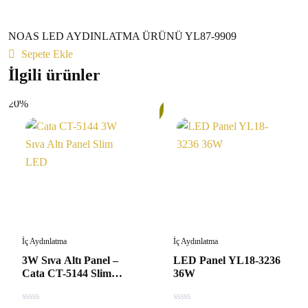
NOAS LED AYDINLATMA ÜRÜNÜ YL87-9909
Sepete Ekle
İlgili ürünler
20%
29%
İç Aydınlatma
İç Aydınlatma
3W Sıva Altı Panel –
LED Panel YL18-3236
Cata CT-5144 Slim
36W
LED Spot