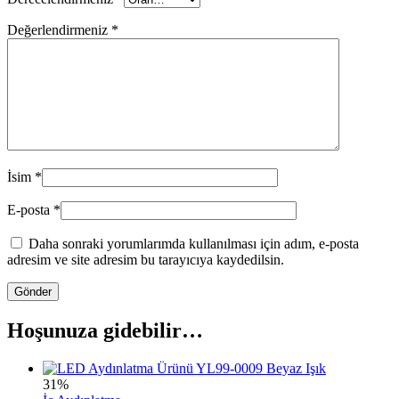
Değerlendirmeniz
*
İsim
*
E-posta
*
Daha sonraki yorumlarımda kullanılması için adım, e-posta
adresim ve site adresim bu tarayıcıya kaydedilsin.
Hoşunuza gidebilir…
31%