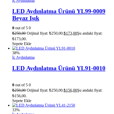
İç Aydınlatma
LED Aydınlatma Ürünü YL99-0009
Beyaz Işık
0
out of 5
0
₺
250,00
Orijinal fiyat: ₺250,00.
₺
173,00
Şu andaki fiyat:
₺173,00.
Sepete Ekle
38%
İç Aydınlatma
LED Aydınlatma Ürünü YL91-0010
0
out of 5
0
₺
250,00
Orijinal fiyat: ₺250,00.
₺
156,00
Şu andaki fiyat:
₺156,00.
Sepete Ekle
33%