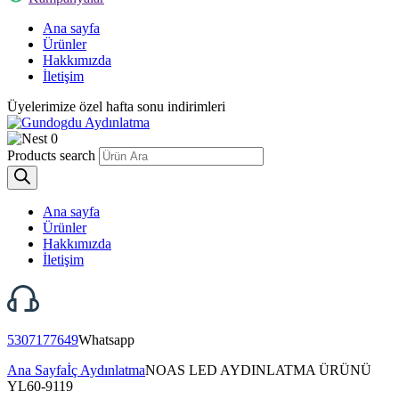
Ana sayfa
Ürünler
Hakkımızda
İletişim
Üyelerimize özel hafta sonu indirimleri
0
Products search
Ana sayfa
Ürünler
Hakkımızda
İletişim
5307177649
Whatsapp
Ana Sayfa
İç Aydınlatma
NOAS LED AYDINLATMA ÜRÜNÜ
YL60-9119