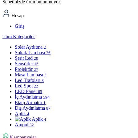
Sepetinizde ürün bulunmuyor.
Hesap
Giriş
Tüm Kategoriler
Solar Aydıtma
2
Sokak Lambası
26
Şerit Led
20
Sensörler
16
Projektör
27
Masa Lambası
3
Led Trafoları
8
Led Spot
22
LED Panel
65
İç Aydınlatma
594
Etanj Armatür
1
Dış Aydınlatma
87
Aplik
4
Aplik
4
Ampul
32
Kampanyalar