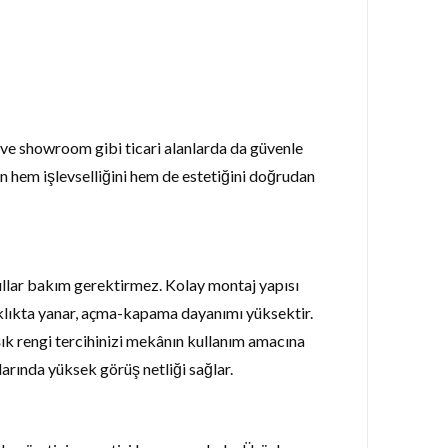
an ve showroom gibi ticari alanlarda da güvenle
n hem işlevselliğini hem de estetiğini doğrudan
yıllar bakım gerektirmez. Kolay montaj yapısı
laklıkta yanar, açma-kapama dayanımı yüksektir.
ık rengi tercihinizi mekânın kullanım amacına
arında yüksek görüş netliği sağlar.