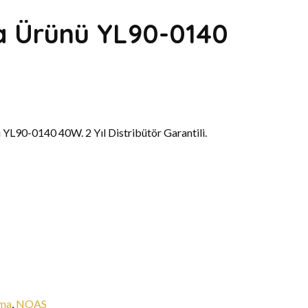
a Ürünü YL90-0140
90-0140 40W. 2 Yıl Distribütör Garantili.
tma
,
NOAS