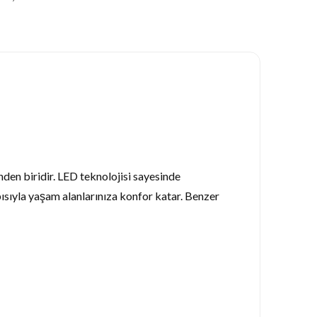
nden biridir. LED teknolojisi sayesinde
pısıyla yaşam alanlarınıza konfor katar. Benzer