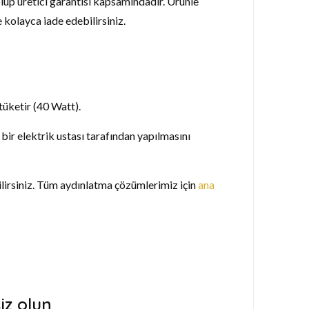
 olup üretici garantisi kapsamındadır. Ürünle
 kolayca iade edebilirsiniz.
tüketir (40 Watt).
 bir elektrik ustası tarafından yapılmasını
lirsiniz. Tüm aydınlatma çözümlerimiz için
ana
iz olun