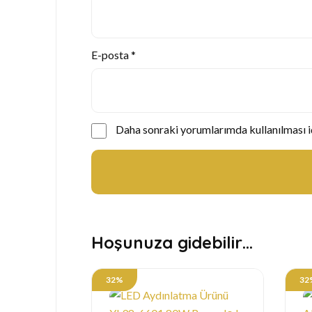
E-posta
*
Daha sonraki yorumlarımda kullanılması iç
Hoşunuza gidebilir…
32%
32