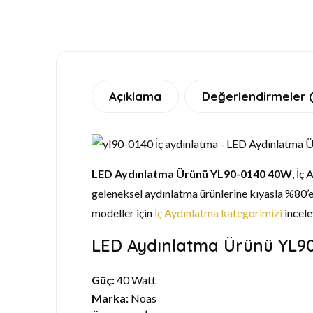
Açıklama
Değerlendirmeler 
LED Aydınlatma Ürünü YL90-0140 40W
, İç
geleneksel aydınlatma ürünlerine kıyasla %80’e 
modeller için
İç Aydınlatma kategorimizi
incele
LED Aydınlatma Ürünü YL90-
Güç:
40 Watt
Marka:
Noas