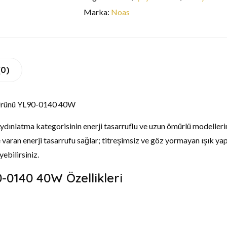
Marka:
Noas
(0)
 Aydınlatma kategorisinin enerji tasarruflu ve uzun ömürlü modelleri
varan enerji tasarrufu sağlar; titreşimsiz ve göz yormayan ışık ya
yebilirsiniz.
0140 40W Özellikleri