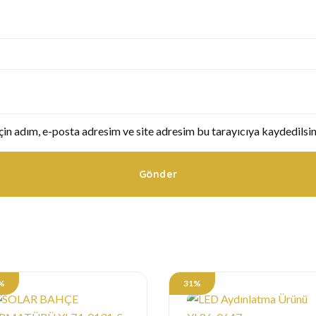
in adım, e-posta adresim ve site adresim bu tarayıcıya kaydedilsin
%
31%