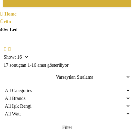
Home
Ürün
40w Led
Show:
17 sonuçtan 1-16 arası gösteriliyor