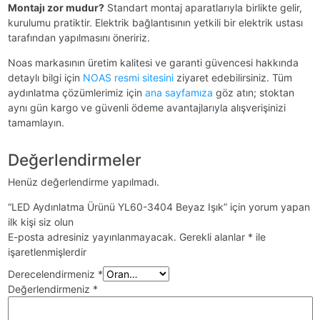
Montajı zor mudur?
Standart montaj aparatlarıyla birlikte gelir,
kurulumu pratiktir. Elektrik bağlantısının yetkili bir elektrik ustası
tarafından yapılmasını öneririz.
Noas markasının üretim kalitesi ve garanti güvencesi hakkında
detaylı bilgi için
NOAS resmi sitesini
ziyaret edebilirsiniz. Tüm
aydınlatma çözümlerimiz için
ana sayfamıza
göz atın; stoktan
aynı gün kargo ve güvenli ödeme avantajlarıyla alışverişinizi
tamamlayın.
Değerlendirmeler
Henüz değerlendirme yapılmadı.
“LED Aydınlatma Ürünü YL60-3404 Beyaz Işık” için yorum yapan
ilk kişi siz olun
E-posta adresiniz yayınlanmayacak.
Gerekli alanlar
*
ile
işaretlenmişlerdir
Derecelendirmeniz
*
Değerlendirmeniz
*