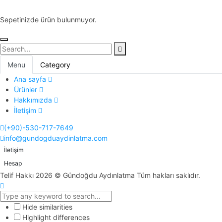
Sepetinizde ürün bulunmuyor.
Menu
Category
Ana sayfa
Ürünler
Hakkımızda
İletişim
(+90)-530-717-7649
info@gundogduaydinlatma.com
İletişim
Hesap
Telif Hakkı 2026 © Gündoğdu Aydınlatma Tüm hakları saklıdır.
Hide similarities
Highlight differences