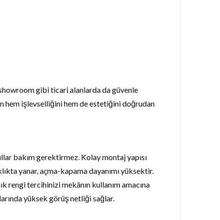
e showroom gibi ticari alanlarda da güvenle
n hem işlevselliğini hem de estetiğini doğrudan
yıllar bakım gerektirmez. Kolay montaj yapısı
laklıkta yanar, açma-kapama dayanımı yüksektir.
ık rengi tercihinizi mekânın kullanım amacına
arında yüksek görüş netliği sağlar.