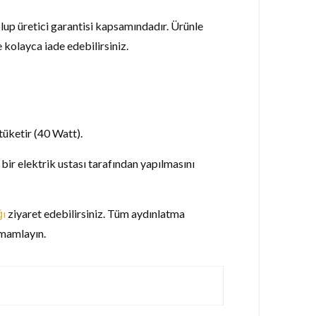
 olup üretici garantisi kapsamındadır. Ürünle
 kolayca iade edebilirsiniz.
tüketir (40 Watt).
 bir elektrik ustası tarafından yapılmasını
ğı
ziyaret edebilirsiniz. Tüm aydınlatma
amamlayın.