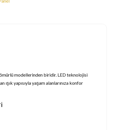
Panel
 ömürlü modellerinden biridir. LED teknolojisi
an ışık yapısıyla yaşam alanlarınıza konfor
i