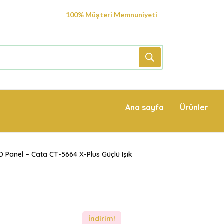
100% Müşteri Memnuniyeti
S
Ana sayfa
Ürünler
 Panel – Cata CT-5664 X-Plus Güçlü Işık
İndirim!