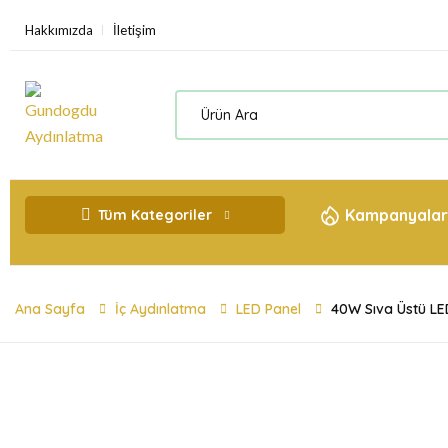
Hakkımızda
İletişim
Kampanyalar
Tüm Kategoriler
Ana Sayfa
İç Aydınlatma
LED Panel
40W Sıva Üstü LED