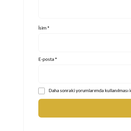
İsim
*
E-posta
*
Daha sonraki yorumlarımda kullanılması iç