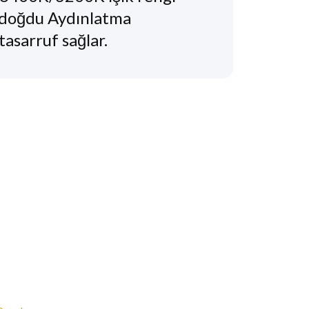
ndoğdu Aydınlatma
asarruf sağlar.