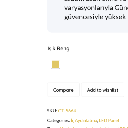
varyasyonlarıyla Gü
güvencesiyle yüksek t
Işık Rengi
Compare
Add to wishlist
SKU:
CT-5664
Categories:
İç Aydınlatma
,
LED Panel