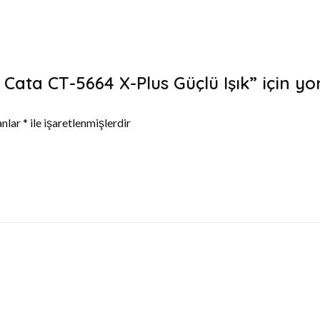
Cata CT-5664 X-Plus Güçlü Işık” için yor
anlar
*
ile işaretlenmişlerdir