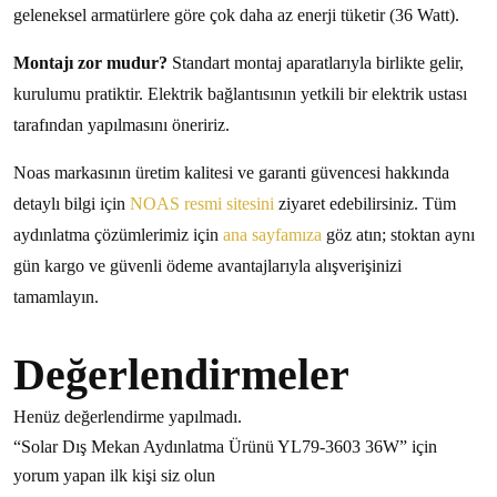
geleneksel armatürlere göre çok daha az enerji tüketir (36 Watt).
Montajı zor mudur?
Standart montaj aparatlarıyla birlikte gelir,
kurulumu pratiktir. Elektrik bağlantısının yetkili bir elektrik ustası
tarafından yapılmasını öneririz.
Noas markasının üretim kalitesi ve garanti güvencesi hakkında
detaylı bilgi için
NOAS resmi sitesini
ziyaret edebilirsiniz. Tüm
aydınlatma çözümlerimiz için
ana sayfamıza
göz atın; stoktan aynı
gün kargo ve güvenli ödeme avantajlarıyla alışverişinizi
tamamlayın.
Değerlendirmeler
Henüz değerlendirme yapılmadı.
“Solar Dış Mekan Aydınlatma Ürünü YL79-3603 36W” için
yorum yapan ilk kişi siz olun