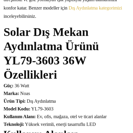
konfor katar. Benzer modeller için
Dış Aydınlatma kategorimizi
inceleyebilirsiniz.
Solar Dış Mekan
Aydınlatma Ürünü
YL79-3603 36W
Özellikleri
Güç:
36 Watt
Marka:
Noas
Ürün Tipi:
Dış Aydınlatma
Model Kodu:
YL79-3603
Kullanım Alanı:
Ev, ofis, mağaza, otel ve ticari alanlar
Teknoloji:
Yüksek verimli, enerji tasarruflu LED