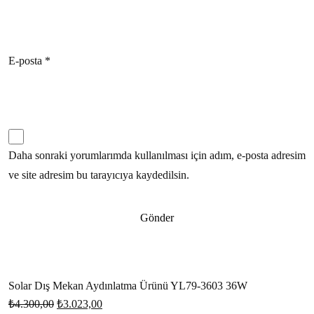
E-posta
*
Daha sonraki yorumlarımda kullanılması için adım, e-posta adresim
ve site adresim bu tarayıcıya kaydedilsin.
Solar Dış Mekan Aydınlatma Ürünü YL79-3603 36W
₺
4.300,00
₺
3.023,00