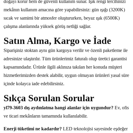
doğayı korur hem de güvenli kullanım sunar. Işık rengi tercihinizi
mekânın kullanım amacına göre yapabilirsiniz: gün ışığı (3200K)
sıcak ve samimi bir atmosfer oluştururken, beyaz ışık (6500K)
çalışma alanlarında yüksek görüş netliği sağlar.
Satın Alma, Kargo ve İade
Siparişiniz stoktan aynı gün kargoya verilir ve özenli paketleme ile
adresinize ulaştırılır. Tüm ürünlerimiz faturalı olup üretici garantisi
kapsamındadır. Ürünle ilgili aklınıza takılan her konuda müşteri
hizmetlerimizden destek alabilir, uygun olmayan ürünleri yasal süre
içinde kolayca iade edebilirsiniz.
Sıkça Sorulan Sorular
yl79-3603 dış aydınlatma hangi alanlar için uygundur?
Ev, ofis
ve ticari mekânların tamamında kullanılabilir.
Enerji tüketimi ne kadardır?
LED teknolojisi sayesinde eşdeğer