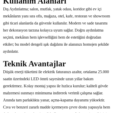
Kullanım Alanları
Dış Aydınlatma; salon, mutfak, yatak odası, koridor gibi ev içi
mekânların yanı sıra ofis, mağaza, otel, kafe, restoran ve showroom
gibi ticari alanlarda da güvenle kullanılır. Modern ve sade tasarımı
her dekorasyon tarzına kolayca uyum sağlar. Doğru aydınlatma
seçimi, mekânın hem işlevselliğini hem de estetiğini doğrudan
etkiler; bu model dengeli ışık dağılımı ile alanınızı homojen şekilde
aydınlatır.
Teknik Avantajlar
Düşük enerji tüketimi ile elektrik faturanızı azaltır, ortalama 25.000
saatin üzerindeki LED ömrü sayesinde uzun yıllar bakım
gerektirmez. Kolay montaj yapısı ile hızlıca kurulur; kaliteli gövde
malzemesi ısınmayı minimuma indirerek verimli çalışma sağlar.
Anında tam parlaklıkta yanar, açma-kapama dayanımı yüksektir.
Cıva ve benzeri zararlı madde içermeyen çevre dostu yapısıyla hem