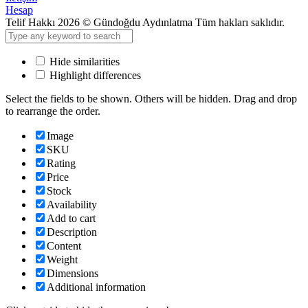
Hesap
Telif Hakkı 2026 © Gündoğdu Aydınlatma Tüm hakları saklıdır.
Hide similarities
Highlight differences
Select the fields to be shown. Others will be hidden. Drag and drop
to rearrange the order.
Image
SKU
Rating
Price
Stock
Availability
Add to cart
Description
Content
Weight
Dimensions
Additional information