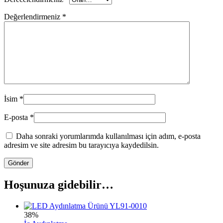
Değerlendirmeniz
*
İsim
*
E-posta
*
Daha sonraki yorumlarımda kullanılması için adım, e-posta
adresim ve site adresim bu tarayıcıya kaydedilsin.
Hoşunuza gidebilir…
38%