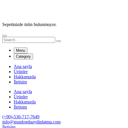
Sepetinizde ürün bulunmuyor.
Menu
Category
Ana sayfa
Ürünler
Hakkımızda
İletişim
Ana sayfa
Ürünler
Hakkımızda
İletişim
(+90)-530-717-7649
info@gundogduaydinlatma.com
İletişim