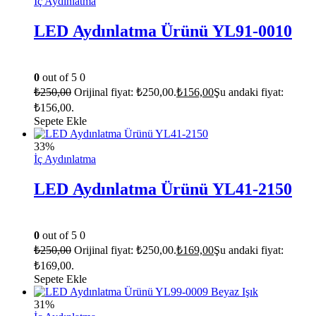
İç Aydınlatma
LED Aydınlatma Ürünü YL91-0010
0
out of 5
0
₺
250,00
Orijinal fiyat: ₺250,00.
₺
156,00
Şu andaki fiyat:
₺156,00.
Sepete Ekle
33%
İç Aydınlatma
LED Aydınlatma Ürünü YL41-2150
0
out of 5
0
₺
250,00
Orijinal fiyat: ₺250,00.
₺
169,00
Şu andaki fiyat:
₺169,00.
Sepete Ekle
31%