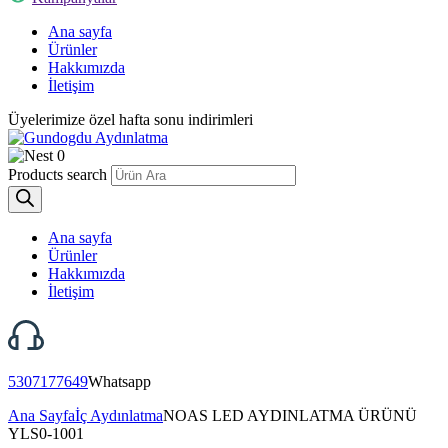
Ana sayfa
Ürünler
Hakkımızda
İletişim
Üyelerimize özel hafta sonu indirimleri
0
Products search
Ana sayfa
Ürünler
Hakkımızda
İletişim
5307177649
Whatsapp
Ana Sayfa
İç Aydınlatma
NOAS LED AYDINLATMA ÜRÜNÜ
YLS0-1001