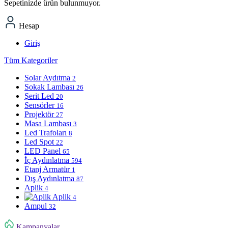
Sepetinizde ürün bulunmuyor.
Hesap
Giriş
Tüm Kategoriler
Solar Aydıtma
2
Sokak Lambası
26
Şerit Led
20
Sensörler
16
Projektör
27
Masa Lambası
3
Led Trafoları
8
Led Spot
22
LED Panel
65
İç Aydınlatma
594
Etanj Armatür
1
Dış Aydınlatma
87
Aplik
4
Aplik
4
Ampul
32
Kampanyalar