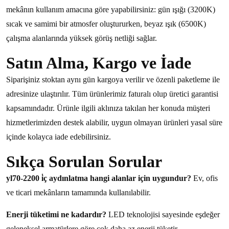
mekânın kullanım amacına göre yapabilirsiniz: gün ışığı (3200K)
sıcak ve samimi bir atmosfer oluştururken, beyaz ışık (6500K)
çalışma alanlarında yüksek görüş netliği sağlar.
Satın Alma, Kargo ve İade
Siparişiniz stoktan aynı gün kargoya verilir ve özenli paketleme ile
adresinize ulaştırılır. Tüm ürünlerimiz faturalı olup üretici garantisi
kapsamındadır. Ürünle ilgili aklınıza takılan her konuda müşteri
hizmetlerimizden destek alabilir, uygun olmayan ürünleri yasal süre
içinde kolayca iade edebilirsiniz.
Sıkça Sorulan Sorular
yl70-2200 i̇ç aydınlatma hangi alanlar için uygundur?
Ev, ofis
ve ticari mekânların tamamında kullanılabilir.
Enerji tüketimi ne kadardır?
LED teknolojisi sayesinde eşdeğer
geleneksel armatürlere göre çok daha az enerji tüketir.