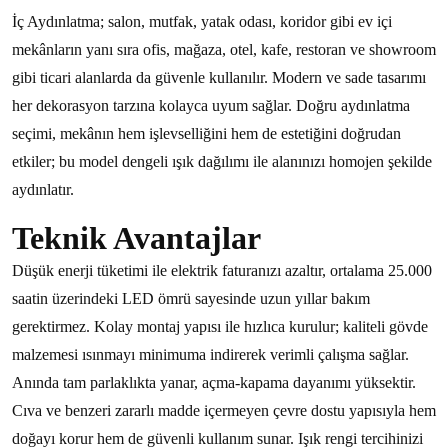
İç Aydınlatma; salon, mutfak, yatak odası, koridor gibi ev içi
mekânların yanı sıra ofis, mağaza, otel, kafe, restoran ve showroom
gibi ticari alanlarda da güvenle kullanılır. Modern ve sade tasarımı
her dekorasyon tarzına kolayca uyum sağlar. Doğru aydınlatma
seçimi, mekânın hem işlevselliğini hem de estetiğini doğrudan
etkiler; bu model dengeli ışık dağılımı ile alanınızı homojen şekilde
aydınlatır.
Teknik Avantajlar
Düşük enerji tüketimi ile elektrik faturanızı azaltır, ortalama 25.000
saatin üzerindeki LED ömrü sayesinde uzun yıllar bakım
gerektirmez. Kolay montaj yapısı ile hızlıca kurulur; kaliteli gövde
malzemesi ısınmayı minimuma indirerek verimli çalışma sağlar.
Anında tam parlaklıkta yanar, açma-kapama dayanımı yüksektir.
Cıva ve benzeri zararlı madde içermeyen çevre dostu yapısıyla hem
doğayı korur hem de güvenli kullanım sunar. Işık rengi tercihinizi