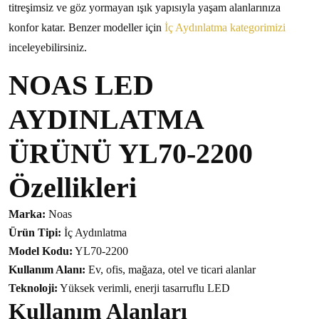
titreşimsiz ve göz yormayan ışık yapısıyla yaşam alanlarınıza
konfor katar. Benzer modeller için
İç Aydınlatma kategorimizi
inceleyebilirsiniz.
NOAS LED
AYDINLATMA
ÜRÜNÜ YL70-2200
Özellikleri
Marka:
Noas
Ürün Tipi:
İç Aydınlatma
Model Kodu:
YL70-2200
Kullanım Alanı:
Ev, ofis, mağaza, otel ve ticari alanlar
Teknoloji:
Yüksek verimli, enerji tasarruflu LED
Kullanım Alanları